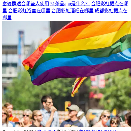
富婆群适合哪些人使用
51茶品app是什么？
合肥彩虹据点在哪
里
合肥彩虹浴室在哪里
合肥彩虹酒吧在哪里
成都彩虹据点在
哪里