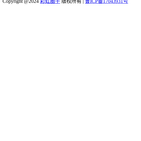
Copyright @2024
彩虹圈子
版权所有
|
鲁ICP备17043931号