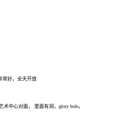
非常好，全天开放
面， 里面有洞，glory hole。