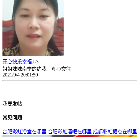
开心快乐幸福
L3
姐姐妹妹南宁的约我，真心交往
2021/9/4 20:01:59
我要发帖
常见问题
合肥彩虹浴室在哪里
合肥彩虹酒吧在哪里
成都彩虹据点在哪里