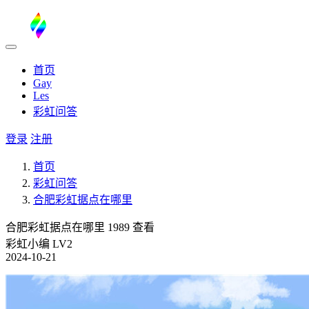
首页
Gay
Les
彩虹问答
登录
注册
首页
彩虹问答
合肥彩虹据点在哪里
合肥彩虹据点在哪里
1989 查看
彩虹小编
LV2
2024-10-21