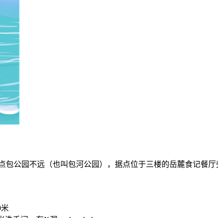
点包公园不远（也叫包河公园），据点位于三楼的岳麓食记餐厅
0米