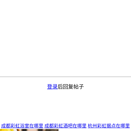
登录
后回复帖子
成都彩虹浴室在哪里
成都彩虹酒吧在哪里
杭州彩虹据点在哪里