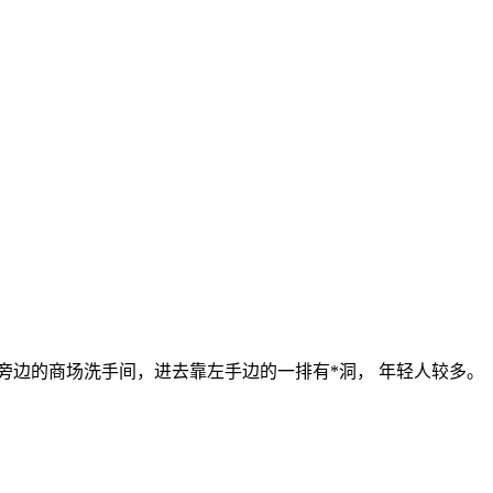
旁边的商场洗手间，进去靠左手边的一排有*洞， 年轻人较多。