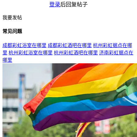
登录
后回复帖子
我要发帖
常见问题
成都彩虹浴室在哪里
成都彩虹酒吧在哪里
杭州彩虹据点在哪
里
杭州彩虹浴室在哪里
杭州彩虹酒吧在哪里
济南彩虹据点在
哪里