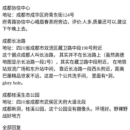
成都协信中心
地址：成都市成华区府青东街124号
府青路协信中心峨眉春茶府旁边，评价:人多,质量还可以,建议
下午晚上去。
成都长冶路
地址：四川省成都市双流区藏卫路中段190号附近
这个据点成都人叫长冶路， 其实并不在长冶路上（虽然高德
地图显示长冶路一段2号），其实在藏卫路中段附近， 在地铁
站双流广场和东升站中间， 靠近长冶路一段西头附近，距离
巴厘精品世家不远，这是一个公共洗手间， 里面有*洞，
glory hole。
成都桂溪生态公园
地址：四川省成都市武侯区天府大道北段
成都新洞，桂溪公园，这个公园没有摄像头。环境好。野裸野
战好地方
全部回复