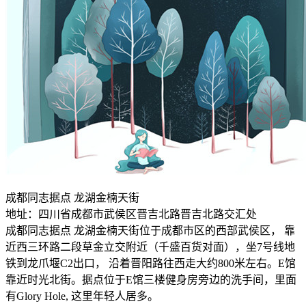
成都同志据点 龙湖金楠天街
地址：四川省成都市武侯区晋吉北路晋吉北路交汇处
成都同志据点 龙湖金楠天街位于成都市区的西部武侯区， 靠
近西三环路二段草金立交附近（千盛百货对面），坐7号线地
铁到龙爪堰C2出口， 沿着晋阳路往西走大约800米左右。E馆
靠近时光北街。据点位于E馆三楼健身房旁边的洗手间，里面
有Glory Hole, 这里年轻人居多。