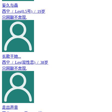
妄久与森
西宁 / Les(0.5号) / 19岁
只网聊不奔现
,
长歌于她...
西宁 / Les(双性恋) / 38岁
只网聊不奔现
,
走出声音