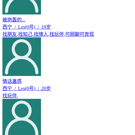
被炮轰的...
西宁 / Les(0号) / 19岁
找朋友
,
找知己
,
找情人
,
找玩伴
,
可网聊可奔现
情话蛊惑
西宁 / Les(0号) / 20岁
找玩伴
,