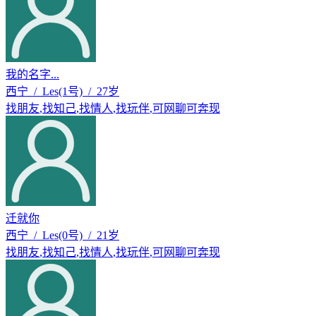
我的名字...
西宁 / Les(1号) / 27岁
找朋友
,
找知己
,
找情人
,
找玩伴
,
可网聊可奔现
迁就你
西宁 / Les(0号) / 21岁
找朋友
,
找知己
,
找情人
,
找玩伴
,
可网聊可奔现