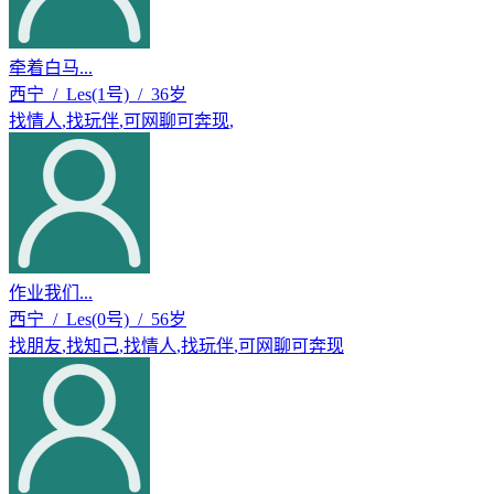
牵着白马...
西宁 / Les(1号) / 36岁
找情人
,
找玩伴
,
可网聊可奔现
,
作业我们...
西宁 / Les(0号) / 56岁
找朋友
,
找知己
,
找情人
,
找玩伴
,
可网聊可奔现