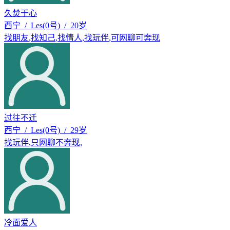
久焚于心
西宁 / Les(0号) / 20岁
找朋友
,
找知己
,
找情人
,
找玩伴
,
可网聊可奔现
过往不迁
西宁 / Les(0号) / 29岁
找玩伴
,
只网聊不奔现
,
冷面爱人