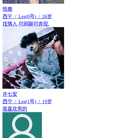
惊鹿
西宁 / Les(0号) / 26岁
找情人
,
可网聊可奔现
,
许七安
西宁 / Les(1号) / 19岁
我喜欢男的