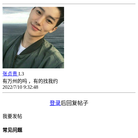
张贞贵
L3
有万州的吗 ，有的找我约
2022/7/10 9:32:48
登录
后回复帖子
我要发帖
常见问题