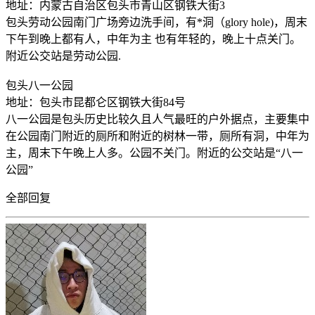
地址：内蒙古自治区包头市青山区钢铁大街3
包头劳动公园南门广场旁边洗手间，有*洞（glory hole)，周末
下午到晚上都有人，中年为主 也有年轻的，晚上十点关门。
附近公交站是劳动公园.
包头八一公园
地址：包头市昆都仑区钢铁大街84号
八一公园是包头历史比较久且人气最旺的户外据点，主要集中
在公园南门附近的厕所和附近的树林一带，厕所有洞，中年为
主，周末下午晚上人多。公园不关门。附近的公交站是“八一
公园”
全部回复