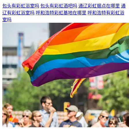
包头有彩虹浴室吗
包头有彩虹酒吧吗
通辽彩虹据点在哪里
通
辽有彩虹浴室吗
呼和浩特彩虹基地在哪里
呼和浩特有彩虹浴
室吗