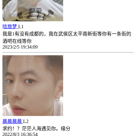
唁旅梦
L1
我是1有没有成都的，我在武侯区太平南新街等你有一条街的
酒吧在线等你
2023/2/5 19:34:09
晨晨晨晨
L2
求约！？茫茫人海遇见你。缘分
2022/8/3 16:36:54